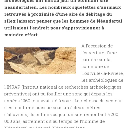
archéologues ont mis au jour un étonnant site
néandertalien. Les nombreux squelettes d’animaux
retrouvés à proximité d’une aire de débitage du
silex laissent penser que les hommes de Néandertal
utilisaient l’endroit pour s’approvisionner à
moindre effort.
A l’occasion de
l’ouverture d’une
carrière sur la
commune de
Tourville-la-Rivière,
les archéologues de
l’INRAP (Institut national de recherches archéologiques
préventives) ont pu fouiller une zone qui depuis les
années 1960 leur avait déjà souri. La richesse du secteur
s’est confirmé puisque sous un à deux mètres
d’alluvions, ils ont mis au jour un site remontant à 200
000 ans, autrement dit au temps de l’homme de