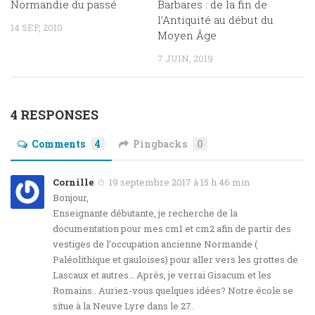
Normandie du passé
Barbares : de la fin de
l’Antiquité au début du
14 SEP, 2010
Moyen Âge
7 JUIN, 2019
4 RESPONSES
Comments
4
Pingbacks
0
Cornille
19 septembre 2017 à 15 h 46 min
Bonjour,
Enseignante débutante, je recherche de la
documentation pour mes cm1 et cm2 afin de partir des
vestiges de l’occupation ancienne Normande (
Paléolithique et gauloises) pour aller vers les grottes de
Lascaux et autres… Après, je verrai Gisacum et les
Romains.. Auriez-vous quelques idées? Notre école se
situe à la Neuve Lyre dans le 27.