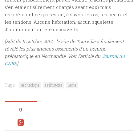
s’en étaient sûrement chargés avant eux) mais
récupéraient ce qui restait, à savoir les os, les peaux et
les tendons. Aucune habitation, aucun squelette
d’hominidé n’ont été découverts.
[Edit du 9 octobre 2014 : le site de Tourville a finalement
révélé les plus anciens ossements d’un homme
préhistorique en Normandie. Voir l’article du
Journal du
CNRS
]
Tags:
archéologie
Préhistoire
Seine
0