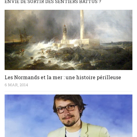
ENVIE DE SORTIR DES SENTIERS BATTUS ?
Les Normands et la mer : une histoire périlleuse
6 MAR, 2014