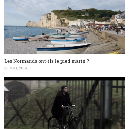
Les Normands ont-ils le pied marin ?
25 MAI, 2014