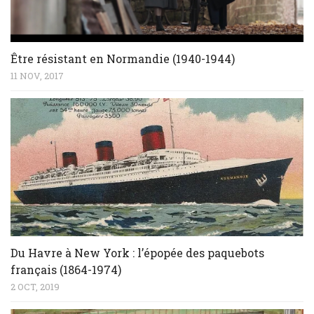
Être résistant en Normandie (1940-1944)
11 NOV, 2017
Du Havre à New York : l’épopée des paquebots
français (1864-1974)
2 OCT, 2019