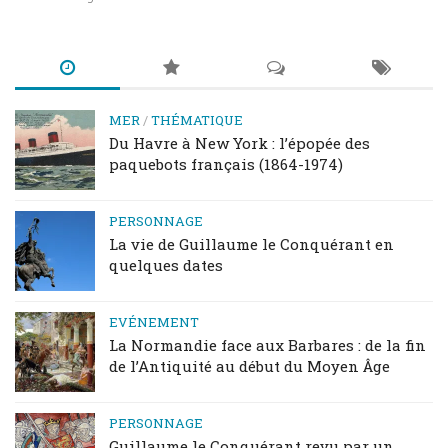
MER
/
THÉMATIQUE
Du Havre à New York : l’épopée des
paquebots français (1864-1974)
PERSONNAGE
La vie de Guillaume le Conquérant en
quelques dates
EVÉNEMENT
La Normandie face aux Barbares : de la fin
de l’Antiquité au début du Moyen Âge
PERSONNAGE
Guillaume le Conquérant revu par un