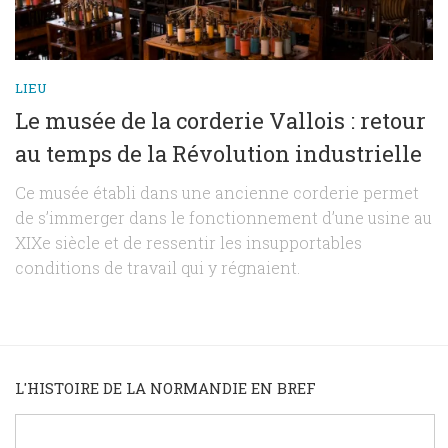
LIEU
Le musée de la corderie Vallois : retour
au temps de la Révolution industrielle
Ce musée établi dans une ancienne corderie permet
de s’immerger dans le fonctionnement d’une usine au
XIXe siècle et de ressentir les insupportables
conditions de travail qui y régnaient.
L'HISTOIRE DE LA NORMANDIE EN BREF