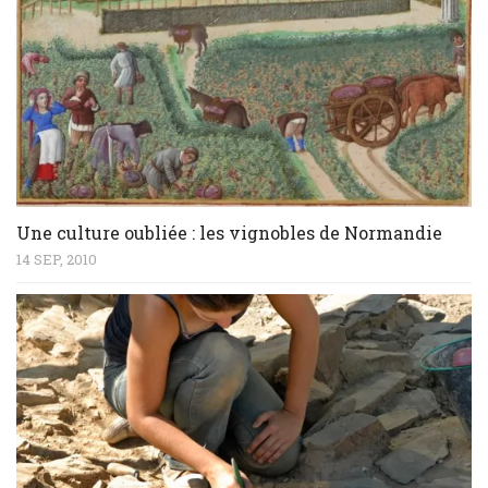
Une culture oubliée : les vignobles de Normandie
14 SEP, 2010