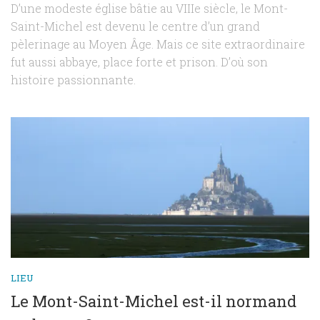
D’une modeste église bâtie au VIIIe siècle, le Mont-
Saint-Michel est devenu le centre d’un grand
pèlerinage au Moyen Âge. Mais ce site extraordinaire
fut aussi abbaye, place forte et prison. D’où son
histoire passionnante.
LIEU
Le Mont-Saint-Michel est-il normand