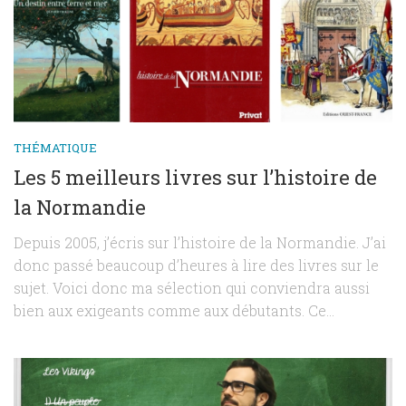
THÉMATIQUE
Les 5 meilleurs livres sur l’histoire de
la Normandie
Depuis 2005, j’écris sur l’histoire de la Normandie. J’ai
donc passé beaucoup d’heures à lire des livres sur le
sujet. Voici donc ma sélection qui conviendra aussi
bien aux exigeants comme aux débutants. Ce...