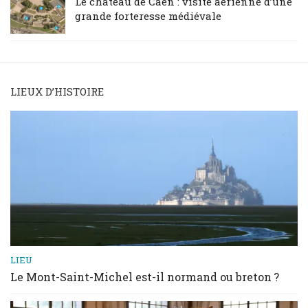
Le château de Caen : visite aérienne d’une
grande forteresse médiévale
LIEUX D’HISTOIRE
LIEU
Le Mont-Saint-Michel est-il normand ou breton ?