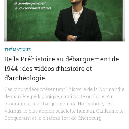
THÉMATIQUE
De la Préhistoire au débarquement de
1944 : des vidéos d’histoire et
d’archéologie
Ces cinq vidéos présentent l’histoire de la Normandie
de manière pédagogique, captivante ou drôle. Au
programme, le débarquement de Normandie, les
Vikings, le plus ancien squelette humain, Guillaume le
Conquérant et le château fort de Cherbourg