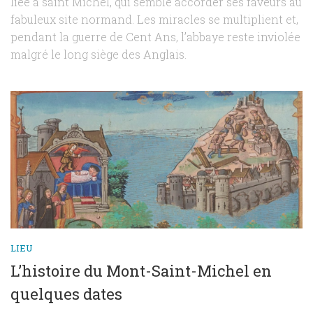
liée à saint Michel, qui semble accorder ses faveurs au
fabuleux site normand. Les miracles se multiplient et,
pendant la guerre de Cent Ans, l’abbaye reste inviolée
malgré le long siège des Anglais.
LIEU
L’histoire du Mont-Saint-Michel en
quelques dates