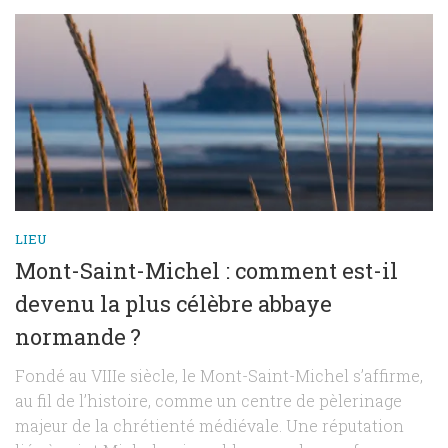
LIEU
Mont-Saint-Michel : comment est-il
devenu la plus célèbre abbaye
normande ?
Fondé au VIIIe siècle, le Mont-Saint-Michel s’affirme,
au fil de l’histoire, comme un centre de pèlerinage
majeur de la chrétienté médiévale. Une réputation