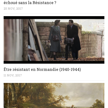
échoué sans la Résistance ?
25 NOV, 2017
Être résistant en Normandie (1940-1944)
11 NOV, 2017