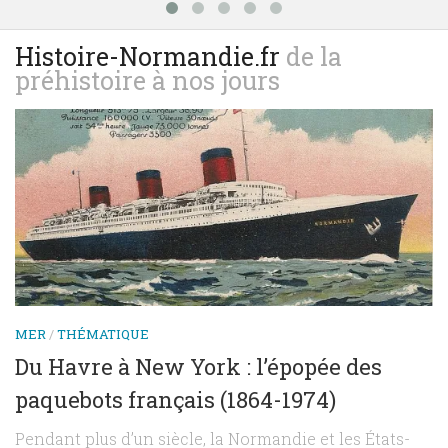
Histoire-Normandie.fr
de la
préhistoire à nos jours
MER
/
THÉMATIQUE
Du Havre à New York : l’épopée des
paquebots français (1864-1974)
Pendant plus d’un siècle, la Normandie et les États-