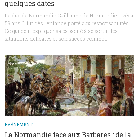
quelques dates
Le duc de Normandie Guillaume de Normandie a vécu
59 ans. Il fut dès l’enfance porté aux responsabilités.
Ce qui peut expliquer sa capacité à se sortir des
situations délicates et son succès comme...
EVÉNEMENT
La Normandie face aux Barbares : de la