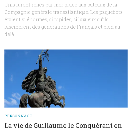
Unis furent reliés par mer grâce aux bateaux de la
Compagnie générale transatlantique. Les paquebots
étaient si énormes, si rapides, si luxueux qu’ils
fascinèrent des générations de Français et bien au-
delà.
PERSONNAGE
La vie de Guillaume le Conquérant en