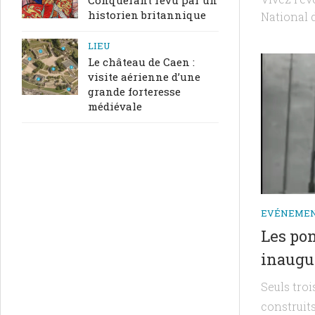
historien britannique
National d
LIEU
Le château de Caen :
visite aérienne d’une
grande forteresse
médiévale
EVÉNEME
Les pon
inaugu
Seuls tro
construit