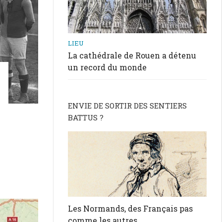
LIEU
La cathédrale de Rouen a détenu
un record du monde
ENVIE DE SORTIR DES SENTIERS
BATTUS ?
Les Normands, des Français pas
comme les autres