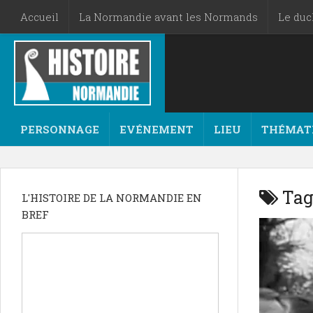
Accueil
La Normandie avant les Normands
Le du
PERSONNAGE
EVÉNEMENT
LIEU
THÉMAT
Tag
L'HISTOIRE DE LA NORMANDIE EN
BREF