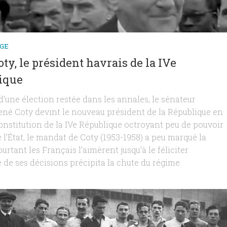
GE
ty, le président havrais de la IVe
ique
d’une élection restée dans les annales, le sénateur
ené Coty devint le nouveau président de la République en
constitution de la IVe République octroyant peu de pouvoir
 l’État, le mandat de Coty (1953-1958) a peu marqué la
urtant les Français l’aimèrent jusqu’à le féliciter
 de ses décisions précipita la chute du régime.