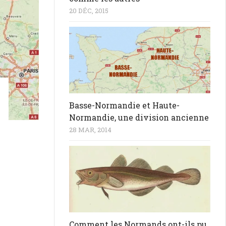
20 DÉC, 2015
Basse-Normandie et Haute-
Normandie, une division ancienne
28 MAR, 2014
Comment les Normands ont-ils pu