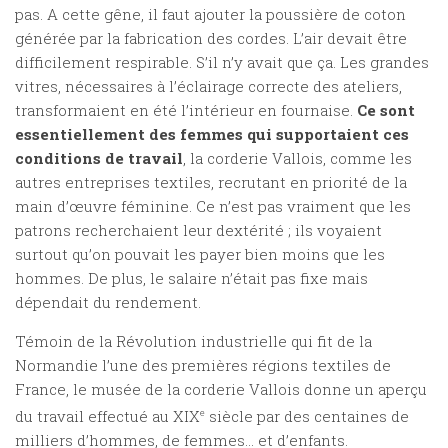
pas. A cette gêne, il faut ajouter la poussière de coton
générée par la fabrication des cordes. L’air devait être
difficilement respirable. S’il n’y avait que ça. Les grandes
vitres, nécessaires à l’éclairage correcte des ateliers,
transformaient en été l’intérieur en fournaise.
Ce sont
essentiellement des femmes qui supportaient ces
conditions de travail
, la corderie Vallois, comme les
autres entreprises textiles, recrutant en priorité de la
main d’œuvre féminine. Ce n’est pas vraiment que les
patrons recherchaient leur dextérité ; ils voyaient
surtout qu’on pouvait les payer bien moins que les
hommes. De plus, le salaire n’était pas fixe mais
dépendait du rendement.
Témoin de la Révolution industrielle qui fit de la
Normandie l’une des premières régions textiles de
France, le musée de la corderie Vallois donne un aperçu
du travail effectué au XIX
e
siècle par des centaines de
milliers d’hommes, de femmes… et d’enfants.