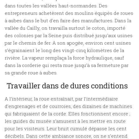
dans toutes les vallées haut-normandes. Des
entrepreneurs achetèrent des moulins équipés de roues
à aubes dans le but d’en faire des manufactures. Dans la
vallée du Cailly, on travailla surtout le coton, importé
des colonies par la Seine puis distribué jusqu’aux usines
par le chemin de fer. A son apogée, environ cent usines
s’égrainaient le long des vingt-cinq kilomètres de la
rivière. La vapeur remplaça la force hydraulique, sauf
dans la corderie qui resta mue jusqu’à sa fermeture par
sa grande roue à aubes.
Travailler dans de dures conditions
A l’intérieur, la roue entraînait, par l’intermédiaire
d’engrenages et de courroies, des dizaines de machines
qui fabriquaient de la corde. Elles fonctionnent encore ;
les guides du musée s’amusent à les mettre en route
pour les visiteurs. Leur bruit cumulé dépasse les cent
décibels. Dans cette ambiance sonore, on ne s’entend