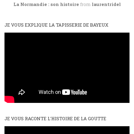
La Normandie : son histoire
from
laurentridel
JE VOUS EXPLIQUE LA TAPISSERIE DE BAYEUX
JE VOUS RACONTE L'HISTOIRE DE LA GOUTTE