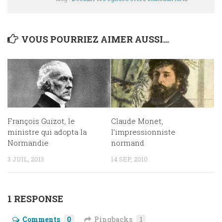
VOUS POURRIEZ AIMER AUSSI...
François Guizot, le
Claude Monet,
ministre qui adopta la
l’impressionniste
Normandie
normand
3 JUIL, 2013
14 SEP, 2010
1 RESPONSE
Comments
0
Pingbacks
1