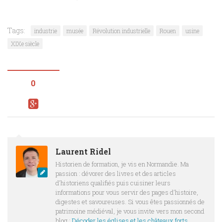
Tags:
industrie
musée
Révolution industrielle
Rouen
usine
XIXe siècle
0
Laurent Ridel
Historien de formation, je vis en Normandie. Ma
passion : dévorer des livres et des articles
d'historiens qualifiés puis cuisiner leurs
informations pour vous servir des pages d'histoire,
digestes et savoureuses. Si vous êtes passionnés de
patrimoine médiéval, je vous invite vers mon second
blog :
Décoder les églises et les châteaux forts