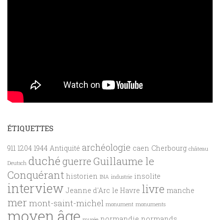
ÉTIQUETTES
archéologie
911
1204
1944
Antiquité
caen
Cherbourg
château
duché
Guillaume le
guerre
Deutsch
Conquérant
historien
insolite
INA
industrie
interview
livre
Jeanne d'Arc
le Havre
manche
mer
mont-saint-michel
monument
monuments
moyen âge
normandie
normands
musée