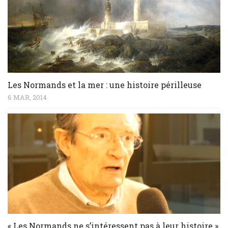
Les Normands et la mer : une histoire périlleuse
6 MAR, 2014
« Les Normands ne s’intéressent pas à leur histoire »