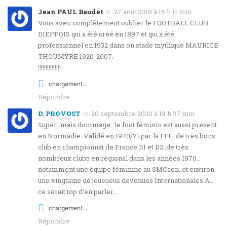
Jean PAUL Baudet
27 août 2018 à 16 h 11 min
Vous avez complètement oublier le FOOTBALL CLUB
DIEPPOIS qui a été créé en 1897 et qui a été
professionnel en 1932 dans on stade mythique MAURICE
THOUMYRE 1920-2007.
!!!!!!!!!!!!!!!
chargement…
Répondre
D. PROVOST
20 septembre 2020 à 19 h 37 min
Super…mais dommage…le foot féminin est aussi present
en Normadie. Validé en 1970/71 par la FFF…de très bons
club en championnat de France D1 et D2..de très
nombreux clubs en régional dans les années 1970…
notamment une équipe féminine au SMCaen..et environ
une vingtaine de joueueus devenues Internationales A…
ce serait top d’en parler…
chargement…
Répondre