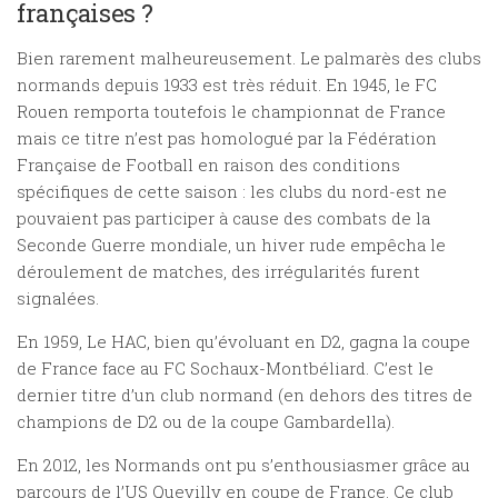
françaises ?
Bien rarement malheureusement. Le palmarès des clubs
normands depuis 1933 est très réduit. En 1945, le FC
Rouen remporta toutefois le championnat de France
mais ce titre n’est pas homologué par la Fédération
Française de Football en raison des conditions
spécifiques de cette saison : les clubs du nord-est ne
pouvaient pas participer à cause des combats de la
Seconde Guerre mondiale, un hiver rude empêcha le
déroulement de matches, des irrégularités furent
signalées.
En 1959, Le HAC, bien qu’évoluant en D2, gagna la coupe
de France face au FC Sochaux-Montbéliard. C’est le
dernier titre d’un club normand (en dehors des titres de
champions de D2 ou de la coupe Gambardella).
En 2012, les Normands ont pu s’enthousiasmer grâce au
parcours de l’US Quevilly en coupe de France. Ce club