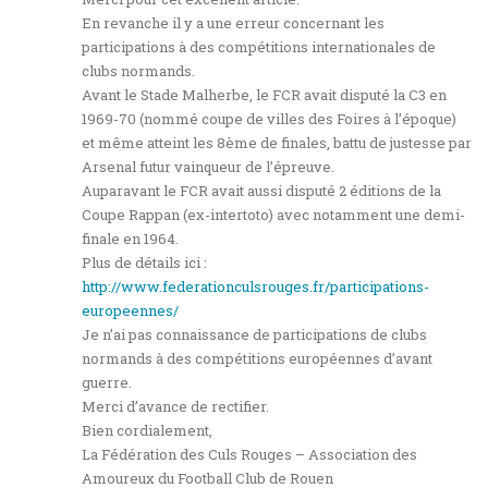
En revanche il y a une erreur concernant les
participations à des compétitions internationales de
clubs normands.
Avant le Stade Malherbe, le FCR avait disputé la C3 en
1969-70 (nommé coupe de villes des Foires à l’époque)
et même atteint les 8ème de finales, battu de justesse par
Arsenal futur vainqueur de l’épreuve.
Auparavant le FCR avait aussi disputé 2 éditions de la
Coupe Rappan (ex-intertoto) avec notamment une demi-
finale en 1964.
Plus de détails ici :
http://www.federationculsrouges.fr/participations-
europeennes/
Je n’ai pas connaissance de participations de clubs
normands à des compétitions européennes d’avant
guerre.
Merci d’avance de rectifier.
Bien cordialement,
La Fédération des Culs Rouges – Association des
Amoureux du Football Club de Rouen