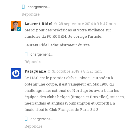
chargement…
Répondre
Laurent Ridel
28 septembre 2014 à 9 h 47 min
Merci pour ces précisions et votre vigilance sur
l’histoire du FC ROUEN. Je corrige l’article.
Laurent Ridel, administrateur du site.
chargement…
Répondre
Palaguane
31 octobre 2019 à 8 h 25 min
Le HAC est le premier club au niveau européen à
obtenir une coupe, il est vainqueur en Mai 1900 du
challenge international du Nord après avoir battu les
équipes des clubs belges (Bruges et Bruxelles), suisses,
néerlandais et anglais (Southampton et Oxford) En
finale il bat le Club Français de Paris 3 à 2
chargement…
Répondre