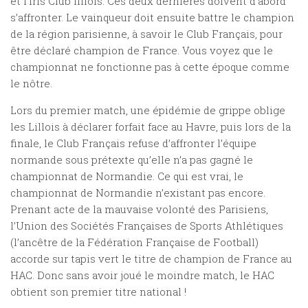
et l’Iris Club lillois. Ces deux dernières doivent d’abord
s’affronter. Le vainqueur doit ensuite battre le champion
de la région parisienne, à savoir le Club Français, pour
être déclaré champion de France. Vous voyez que le
championnat ne fonctionne pas à cette époque comme
le nôtre.
Lors du premier match, une épidémie de grippe oblige
les Lillois à déclarer forfait face au Havre, puis lors de la
finale, le Club Français refuse d’affronter l’équipe
normande sous prétexte qu’elle n’a pas gagné le
championnat de Normandie. Ce qui est vrai, le
championnat de Normandie n’existant pas encore.
Prenant acte de la mauvaise volonté des Parisiens,
l’Union des Sociétés Françaises de Sports Athlétiques
(l’ancêtre de la Fédération Française de Football)
accorde sur tapis vert le titre de champion de France au
HAC. Donc sans avoir joué le moindre match, le HAC
obtient son premier titre national !