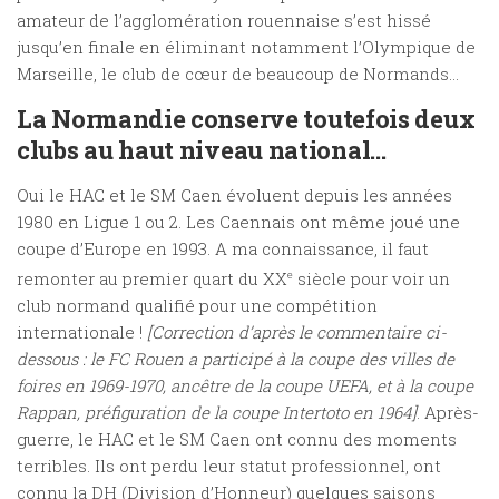
amateur de l’agglomération rouennaise s’est hissé
jusqu’en finale en éliminant notamment l’Olympique de
Marseille, le club de cœur de beaucoup de Normands…
La Normandie conserve toutefois deux
clubs au haut niveau national…
Oui le HAC et le SM Caen évoluent depuis les années
1980 en Ligue 1 ou 2. Les Caennais ont même joué une
coupe d’Europe en 1993. A ma connaissance, il faut
remonter au premier quart du XX
e
siècle pour voir un
club normand qualifié pour une compétition
internationale !
[Correction d’après le commentaire ci-
dessous : le FC Rouen a participé à la coupe des villes de
foires en 1969-1970, ancêtre de la coupe UEFA, et à la coupe
Rappan, préfiguration de la coupe Intertoto en 1964]
. Après-
guerre, le HAC et le SM Caen ont connu des moments
terribles. Ils ont perdu leur statut professionnel, ont
connu la DH (Division d’Honneur) quelques saisons