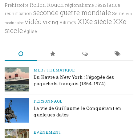
Rouen
Rollon
résistance
Préhistoire
régionalisme
seconde guerre mondiale
réunification
Seine
sous-
XXe
XIXe siècle
vidéo
viking
Vikings
marin
usine
siècle
église
MER
/
THÉMATIQUE
Du Havre à New York : l’épopée des
paquebots français (1864-1974)
PERSONNAGE
La vie de Guillaume le Conquérant en
quelques dates
EVÉNEMENT