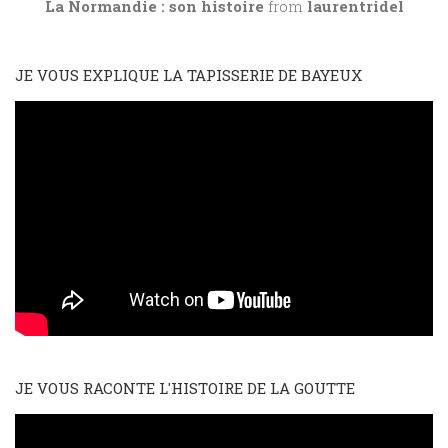
La Normandie : son histoire
from
laurentridel
JE VOUS EXPLIQUE LA TAPISSERIE DE BAYEUX
JE VOUS RACONTE L'HISTOIRE DE LA GOUTTE