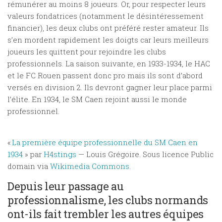
rémunérer au moins 8 joueurs. Or, pour respecter leurs
valeurs fondatrices (notamment le désintéressement
financier), les deux clubs ont préféré rester amateur. Ils
s’en mordent rapidement les doigts car leurs meilleurs
joueurs les quittent pour rejoindre les clubs
professionnels. La saison suivante, en 1933-1934, le HAC
et le FC Rouen passent donc pro mais ils sont d’abord
versés en division 2. Ils devront gagner leur place parmi
l’élite. En 1934, le SM Caen rejoint aussi le monde
professionnel.
«
La première équipe professionnelle du SM Caen en
1934
» par
H4stings
— Louis Grégoire. Sous licence Public
domain via
Wikimedia Commons
.
Depuis leur passage au
professionnalisme, les clubs normands
ont-ils fait trembler les autres équipes