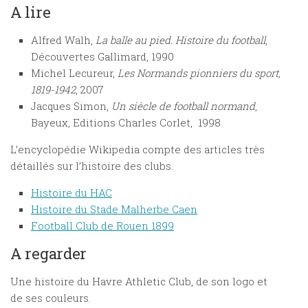
A lire
Alfred Walh,
La balle au pied. Histoire du football
,
Découvertes Gallimard, 1990
Michel Lecureur,
Les Normands pionniers du sport,
1819-1942
, 2007
Jacques Simon,
Un siècle de football normand
,
Bayeux, Editions Charles Corlet, ‎ 1998
L’encyclopédie Wikipedia compte des articles très
détaillés sur l’histoire des clubs.
Histoire du HAC
Histoire du Stade Malherbe Caen
Football Club de Rouen 1899
A regarder
Une histoire du Havre Athletic Club, de son logo et
de ses couleurs.