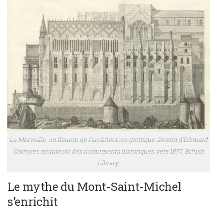
La Merveille, un fleuron de l’architecture gothique. Dessin d’Edouard
Corroyer, architecte des monuments historiques, vers 1877, British
Library.
Le mythe du Mont-Saint-Michel
s’enrichit