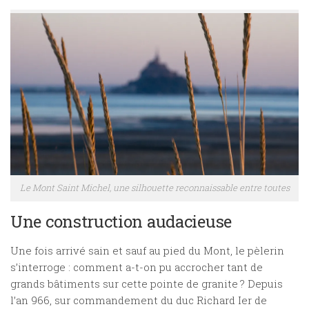
Le Mont Saint Michel, une silhouette reconnaissable entre toutes
Une construction audacieuse
Une fois arrivé sain et sauf au pied du Mont, le pèlerin
s’interroge : comment a-t-on pu accrocher tant de
grands bâtiments sur cette pointe de granite ? Depuis
l’an 966, sur commandement du duc Richard Ier de