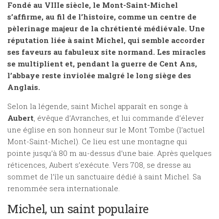
Fondé au VIIIe siècle, le Mont-Saint-Michel
s’affirme, au fil de l’histoire, comme un centre de
pèlerinage majeur de la chrétienté médiévale. Une
réputation liée à saint Michel, qui semble accorder
ses faveurs au fabuleux site normand. Les miracles
se multiplient et, pendant la guerre de Cent Ans,
l’abbaye reste inviolée malgré le long siège des
Anglais.
Selon la légende, saint Michel apparaît en songe à
Aubert
, évêque d’Avranches, et lui commande d’élever
une église en son honneur sur le Mont Tombe (l’actuel
Mont-Saint-Michel). Ce lieu est une montagne qui
pointe jusqu’à 80 m au-dessus d’une baie. Après quelques
réticences, Aubert s’exécute. Vers 708, se dresse au
sommet de l’île un sanctuaire dédié à saint Michel. Sa
renommée sera internationale.
Michel, un saint populaire