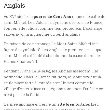
Anglais
Au XV
e
siècle, la
guerre de Cent Ans
relance le culte de
saint Michel. Les Valois, la dynastie des rois de France,
l’ont en effet choisi comme leur protecteur. L’archange
sauvera-t-il la monarchie du péril anglais ?
En raison de ce patronage, le Mont-Saint-Michel fait
figure de symbole. Si les Anglais le prennent, c’est que
saint Michel a décidé d’abandonner la cause du roi de
France Charles VII.
Pendant 15 ans (1419-1434), les Anglais assiègent l’île
normande. Dans la France du Nord, le Mont devient la
seule place forte à leur résister. Un peu comme le
village d’Astérix face aux légions romaines. Sauf que ce
n’est pas de la fiction.
L’armée anglaise encercle un
site bien fortifié
. Lieu
stratégique à la frontière de la Bretagne et de la