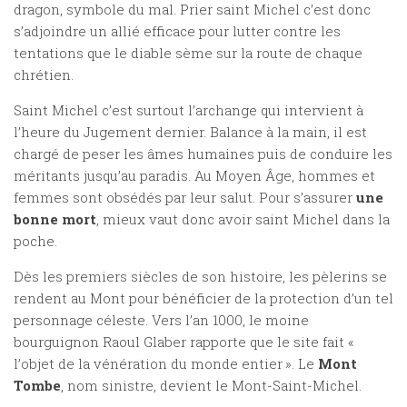
dragon, symbole du mal. Prier saint Michel c’est donc
s’adjoindre un allié efficace pour lutter contre les
tentations que le diable sème sur la route de chaque
chrétien.
Saint Michel c’est surtout l’archange qui intervient à
l’heure du Jugement dernier. Balance à la main, il est
chargé de peser les âmes humaines puis de conduire les
méritants jusqu’au paradis. Au Moyen Âge, hommes et
femmes sont obsédés par leur salut. Pour s’assurer
une
bonne mort
, mieux vaut donc avoir saint Michel dans la
poche.
Dès les premiers siècles de son histoire, les pèlerins se
rendent au Mont pour bénéficier de la protection d’un tel
personnage céleste. Vers l’an 1000, le moine
bourguignon Raoul Glaber rapporte que le site fait «
l’objet de la vénération du monde entier ». Le
Mont
Tombe
, nom sinistre, devient le Mont-Saint-Michel.