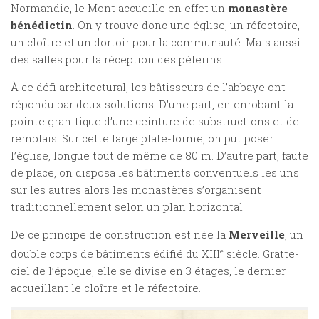
Normandie, le Mont accueille en effet un
monastère
bénédictin
. On y trouve donc une église, un réfectoire,
un cloître et un dortoir pour la communauté. Mais aussi
des salles pour la réception des pèlerins.
À ce défi architectural, les bâtisseurs de l’abbaye ont
répondu par deux solutions. D’une part, en enrobant la
pointe granitique d’une ceinture de substructions et de
remblais. Sur cette large plate-forme, on put poser
l’église, longue tout de même de 80 m. D’autre part, faute
de place, on disposa les bâtiments conventuels les uns
sur les autres alors les monastères s’organisent
traditionnellement selon un plan horizontal.
De ce principe de construction est née la
Merveille
, un
double corps de bâtiments édifié du XIII
e
siècle. Gratte-
ciel de l’époque, elle se divise en 3 étages, le dernier
accueillant le cloître et le réfectoire.