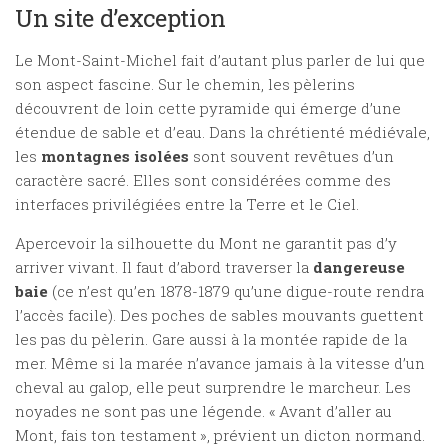
Un site d’exception
Le Mont-Saint-Michel fait d’autant plus parler de lui que
son aspect fascine. Sur le chemin, les pèlerins
découvrent de loin cette pyramide qui émerge d’une
étendue de sable et d’eau. Dans la chrétienté médiévale,
les
montagnes isolées
sont souvent revêtues d’un
caractère sacré. Elles sont considérées comme des
interfaces privilégiées entre la Terre et le Ciel.
Apercevoir la silhouette du Mont ne garantit pas d’y
arriver vivant. Il faut d’abord traverser la
dangereuse
baie
(ce n’est qu’en 1878-1879 qu’une digue-route rendra
l’accès facile). Des poches de sables mouvants guettent
les pas du pèlerin. Gare aussi à la montée rapide de la
mer. Même si la marée n’avance jamais à la vitesse d’un
cheval au galop, elle peut surprendre le marcheur. Les
noyades ne sont pas une légende. « Avant d’aller au
Mont, fais ton testament », prévient un dicton normand.