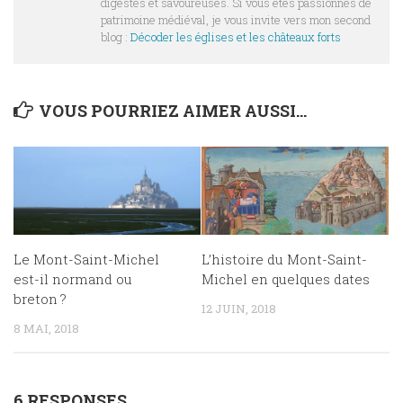
digestes et savoureuses. Si vous êtes passionnés de
patrimoine médiéval, je vous invite vers mon second
blog :
Décoder les églises et les châteaux forts
VOUS POURRIEZ AIMER AUSSI...
Le Mont-Saint-Michel
L’histoire du Mont-Saint-
est-il normand ou
Michel en quelques dates
breton ?
12 JUIN, 2018
8 MAI, 2018
6 RESPONSES