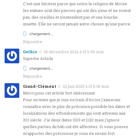
C’est une hérésie parce que selon la religion de Moïse
les statues sont des pierres qui ont des yeux et ne voient
pas, des oreilles et n’entendent pas et une bouche
muette. Elle ne seront jamais autre choses qu’une pierre.
chargement…
Répondre
Gothic
18 décembre 2022 à 13 h 50 min
Superbe Article
chargement…
Répondre
Grand-Clément
22 juin 2025 à 13 h 18 min
Merci pour cet article fort intéressant.
Pour un texte que je suis en train d’écrire j’aimerais
connaître avec le plus de précision possible les dates et
localisations des effondrements qui sont advenus aux
XII siècle. J’ai deux dates 1103 et 1120 mais j’ignore
quelles parties du bâti ont été affectées. Si vous pouvez
m’apporter des précisions je vous en serais fort