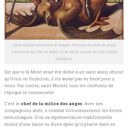
Saint Michel terrassant le dragon. Peinture sur bois de Josse
Lieferinxe, fin XVe ou début XVIe siècle, musée du Petit Palais
d’Avignon.
Sûr que si le Mont avait été dédié à un saint aussi obscur
qu’Ursin ou Scubilion, il n’y aurait pas eu foule pour y
venir. Par contre, saint Michel, tous les chrétiens de
l’époque le connaissent.
C’est le
chef de la milice des anges
. Avec ses
compagnons ailés, il combat victorieusement les forces
démoniaques. D’où sa représentation traditionnelle
munie d’une lance ou d’une épée qu’il plante dans un