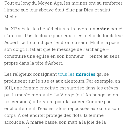
Tout au long du Moyen Âge, les moines ont su renforcer
l’image que leur abbaye était élue par Dieu et saint
Michel.
Au XI
e
siècle, les bénédictins retrouvent un
crâne
percé
d’un trou. Pas de doute pour eux : c’est celui du fondateur
Aubert. Le trou indique l’endroit où saint Michel a posé
son doigt. Il fallait que le message de l’archange —
construire une église en son honneur — rentre au sens
propre dans la tête d’Aubert.
Les religieux consignent
tous les
miracles
qui se
produisent sur le site et aux alentours. Par exemple, en
1011, une femme enceinte est surprise dans les grèves
par la marée montante. La Vierge (ou l’Archange selon
les versions) intervient pour la sauver. Comme par
enchantement, l’eau est alors repoussée autour de son
corps. À cet endroit protégé des flots, la femme
accouche. À marée basse, son mari a la joie de la