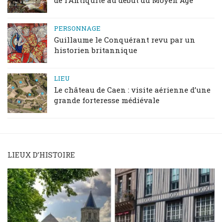
de l’Antiquité au début du Moyen Âge
PERSONNAGE
Guillaume le Conquérant revu par un
historien britannique
LIEU
Le château de Caen : visite aérienne d’une
grande forteresse médiévale
LIEUX D’HISTOIRE