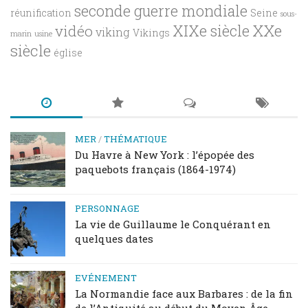
seconde guerre mondiale
réunification
Seine
sous-
XXe
XIXe siècle
vidéo
viking
Vikings
marin
usine
siècle
église
MER
/
THÉMATIQUE
Du Havre à New York : l’épopée des
paquebots français (1864-1974)
PERSONNAGE
La vie de Guillaume le Conquérant en
quelques dates
EVÉNEMENT
La Normandie face aux Barbares : de la fin