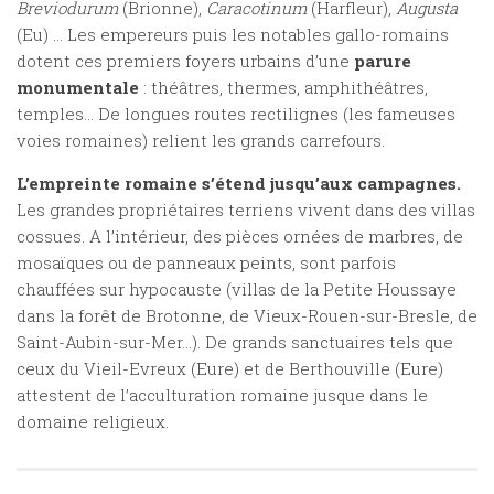
Breviodurum
(Brionne),
Caracotinum
(Harfleur),
Augusta
(Eu) … Les empereurs puis les notables gallo-romains
dotent ces premiers foyers urbains d’une
parure
monumentale
: théâtres, thermes, amphithéâtres,
temples… De longues routes rectilignes (les fameuses
voies romaines) relient les grands carrefours.
L’empreinte romaine s’étend jusqu’aux campagnes.
Les grandes propriétaires terriens vivent dans des villas
cossues. A l’intérieur, des pièces ornées de marbres, de
mosaïques ou de panneaux peints, sont parfois
chauffées sur hypocauste (villas de la Petite Houssaye
dans la forêt de Brotonne, de Vieux-Rouen-sur-Bresle, de
Saint-Aubin-sur-Mer…). De grands sanctuaires tels que
ceux du Vieil-Evreux (Eure) et de Berthouville (Eure)
attestent de l’acculturation romaine jusque dans le
domaine religieux.