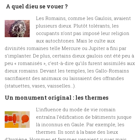
A quel dieu se vouer ?
Les Romains, comme les Gaulois, avaient
plusieurs dieux. Plutôt tolérants, les
occupants n’ont pas imposé leur religion
aux autochtones. Mais le culte aux
divinités romaines telle Mercure ou Jupiter a fini par
s’implanter. De plus, certains dieux gaulois ont été peu à
peu « romanisés », c’est-à-dire qu’ils furent assimilés aux
dieux romains. Devant les temples, les Gallo-Romains
sacrifiaient des animaux ou laissaient des offrandes
(statuettes, vases, vaisselles…).
Un monument original : les thermes
L’influence du mode de vie romain
entraîna l’édification de bâtiments jusque
là inconnus en Gaule. Par exemple, les
thermes. Ils sont à la base des lieux
d’hygiène. Hommes et femmes venaient y suer mais