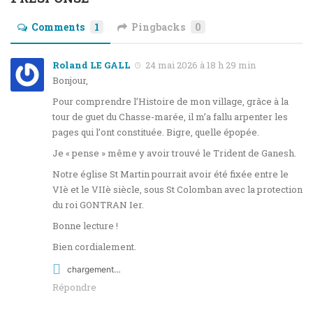
Comments
1
Pingbacks
0
Roland LE GALL
24 mai 2026 à 18 h 29 min
Bonjour,
Pour comprendre l’Histoire de mon village, grâce à la
tour de guet du Chasse-marée, il m’a fallu arpenter les
pages qui l’ont constituée. Bigre, quelle épopée.
Je « pense » même y avoir trouvé le Trident de Ganesh.
Notre église St Martin pourrait avoir été fixée entre le
VIè et le VIIè siècle, sous St Colomban avec la protection
du roi GONTRAN Ier.
Bonne lecture !
Bien cordialement.
chargement…
Répondre