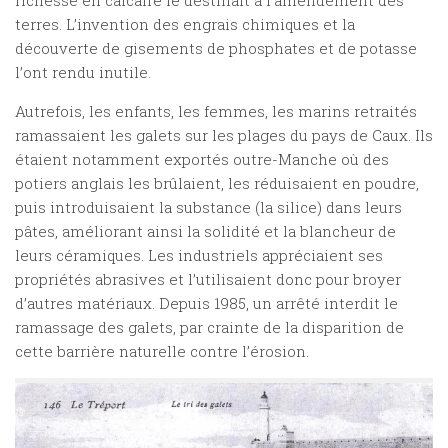
richesse en calcaire le destinait à l’amendement des
terres. L’invention des engrais chimiques et la
découverte de gisements de phosphates et de potasse
l’ont rendu inutile.
Autrefois, les enfants, les femmes, les marins retraités
ramassaient les galets sur les plages du pays de Caux. Ils
étaient notamment exportés outre-Manche où des
potiers anglais les brûlaient, les réduisaient en poudre,
puis introduisaient la substance (la silice) dans leurs
pâtes, améliorant ainsi la solidité et la blancheur de
leurs céramiques. Les industriels appréciaient ses
propriétés abrasives et l’utilisaient donc pour broyer
d’autres matériaux. Depuis 1985, un arrêté interdit le
ramassage des galets, par crainte de la disparition de
cette barrière naturelle contre l’érosion.