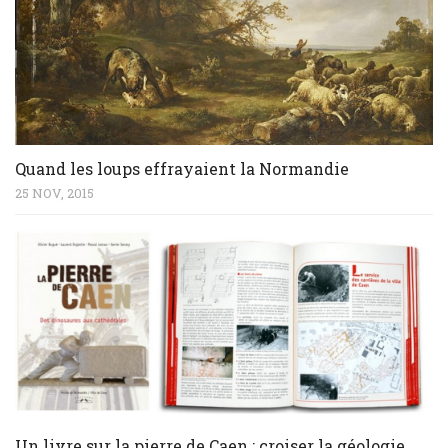
Quand les loups effrayaient la Normandie
25 NOV, 2015
Un livre sur la pierre de Caen : croiser la géologie,