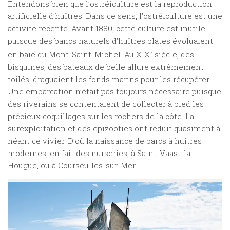
Entendons bien que l’ostréiculture est la reproduction
artificielle d’huîtres. Dans ce sens, l’ostréiculture est une
activité récente. Avant 1880, cette culture est inutile
puisque des bancs naturels d’huîtres plates évoluaient
en baie du Mont-Saint-Michel. Au XIX
e
siècle, des
bisquines, des bateaux de belle allure extrêmement
toilés, draguaient les fonds marins pour les récupérer.
Une embarcation n’était pas toujours nécessaire puisque
des riverains se contentaient de collecter à pied les
précieux coquillages sur les rochers de la côte. La
surexploitation et des épizooties ont réduit quasiment à
néant ce vivier. D’où la naissance de parcs à huîtres
modernes, en fait des nurseries, à Saint-Vaast-la-
Hougue, ou à Courseulles-sur-Mer.