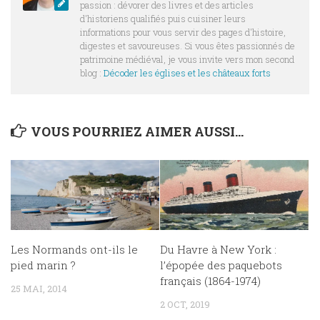
passion : dévorer des livres et des articles
d'historiens qualifiés puis cuisiner leurs
informations pour vous servir des pages d'histoire,
digestes et savoureuses. Si vous êtes passionnés de
patrimoine médiéval, je vous invite vers mon second
blog :
Décoder les églises et les châteaux forts
VOUS POURRIEZ AIMER AUSSI...
Les Normands ont-ils le
Du Havre à New York :
pied marin ?
l’épopée des paquebots
français (1864-1974)
25 MAI, 2014
2 OCT, 2019