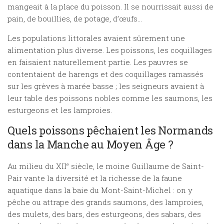
mangeait à la place du poisson. Il se nourrissait aussi de
pain, de bouillies, de potage, d’œufs…
Les populations littorales avaient sûrement une
alimentation plus diverse. Les poissons, les coquillages
en faisaient naturellement partie. Les pauvres se
contentaient de harengs et des coquillages ramassés
sur les grèves à marée basse ; les seigneurs avaient à
leur table des poissons nobles comme les saumons, les
esturgeons et les lamproies.
Quels poissons pêchaient les Normands
dans la Manche au Moyen Âge ?
Au milieu du XII
e
siècle, le moine Guillaume de Saint-
Pair vante la diversité et la richesse de la faune
aquatique dans la baie du Mont-Saint-Michel : on y
pêche ou attrape des grands saumons, des lamproies,
des mulets, des bars, des esturgeons, des sabars, des