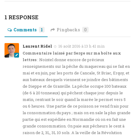
1 RESPONSE
Comments
1
Pingbacks
0
Laurent Ridel
16 août 2016 à 13 h 41 min
Commentaire laissé par Serge sur ma boîte aux
lettres
: Nointel donne encore de précieux
renseignements sur la pêche du maquereau qui se fait en
mai et en juin, par les ports de Cancale, St Briac, Erquy, et
aux bateaux desquels viennent se joindre des bâtiments
de Dieppe et de Granville. La pêche occupe 100 bateaux
(de 6 à 20 tonneaux) qui pêchent chaque jour depuis le
matin, rentrant le soir quand la marée le permet vers 5
ou 6 heures. Une partie de ce poisson se vend frais pour
la consommation du pays ; mais on en sale la plus grande
partie qui est expédiée en Normandie où on en fait une
grande consommation. On paie aux pêcheurs le cent à
raison de 2, 3L, 3L 10 sols. A la veille de la Révolution