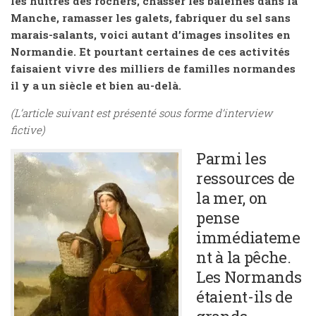
les huîtres des rochers, chasser les baleines dans la
Manche, ramasser les galets, fabriquer du sel sans
marais-salants, voici autant d’images insolites en
Normandie. Et pourtant certaines de ces activités
faisaient vivre des milliers de familles normandes
il y a un siècle et bien au-delà.
(L’article suivant est présenté sous forme d’interview
fictive)
Parmi les
ressources de
la mer, on
pense
immédiateme
nt à la pêche.
Les Normands
étaient-ils de