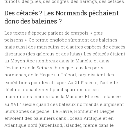
turbots, des plies, des congres, des harengs, des cétacés.
Des cétacés ? Les Normands pêchaient
donc des baleines ?
Les textes d’époque parlent de craspois, « gras
poissons ». Ce terme englobe sûrement des baleines
mais aussi des marsouins et d’autres espèces de cétacés
disparues (des galerous et des lutas). Les cétacés étaient
au Moyen Âge nombreux dans la Manche et dans
l’estuaire de la Seine si bien que tous les ports
normands, de la Hague au Tréport, organisaient des
expéditions pour les attraper. Au XIII
e
siècle, l’activité
décline probablement par disparition de ces
mammifères marins dans la Manche. Elle est relancée
au XVII
e
siècle quand des bateaux normands élargissent
leurs zones de pêche : Le Havre, Honfleur et Dieppe
envoient des baleiniers dans l’océan Arctique et en
Atlantique nord (Groenland, Islande), même dans le