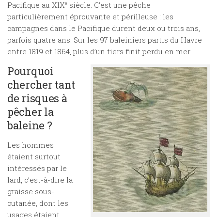
Pacifique au XIX
e
siècle. C’est une pêche
particulièrement éprouvante et périlleuse : les
campagnes dans le Pacifique durent deux ou trois ans,
parfois quatre ans. Sur les 97 baleiniers partis du Havre
entre 1819 et 1864, plus d’un tiers finit perdu en mer.
Pourquoi
chercher tant
de risques à
pêcher la
baleine ?
Les hommes
étaient surtout
intéressés par le
lard, c’est-à-dire la
graisse sous-
cutanée, dont les
usages étaient