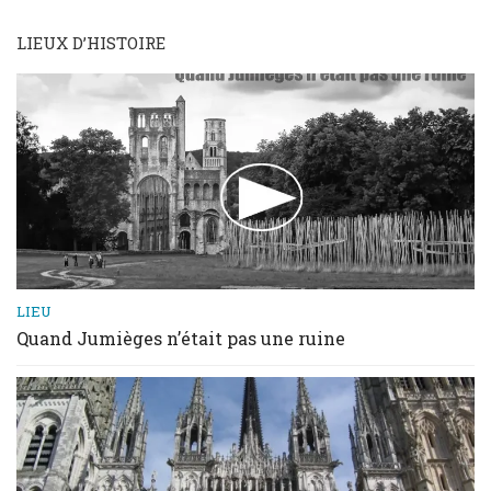
LIEUX D’HISTOIRE
LIEU
Quand Jumièges n’était pas une ruine