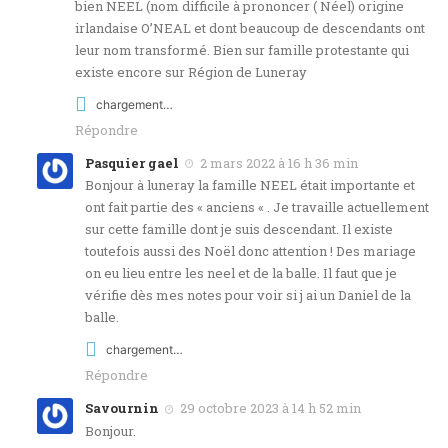
bien NEEL (nom difficile à prononcer ( Néel) origine
irlandaise O’NEAL et dont beaucoup de descendants ont
leur nom transformé. Bien sur famille protestante qui
existe encore sur Région de Luneray
chargement…
Répondre
Pasquier gael
2 mars 2022 à 16 h 36 min
Bonjour à luneray la famille NEEL était importante et
ont fait partie des « anciens « . Je travaille actuellement
sur cette famille dont je suis descendant. Il existe
toutefois aussi des Noël donc attention ! Des mariage
on eu lieu entre les neel et de la balle. Il faut que je
vérifie dès mes notes pour voir si j ai un Daniel de la
balle.
chargement…
Répondre
Savournin
29 octobre 2023 à 14 h 52 min
Bonjour.