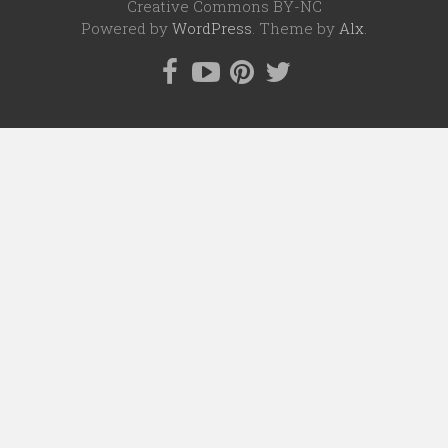
Creative Commons BY-NC
Powered by
WordPress
. Theme by
Alx
.