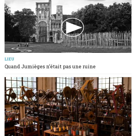
LIEU
Quand Jumièges n’était pas une ruine