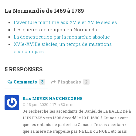
La Normandie de 1469 à 1789
L’aventure maritime aux XVIe et XVIIe siècles
Les guerres de religion en Normandie
La domestication par la monarchie absolue
XVIe-XVIIIe siècles, un temps de mutations
économiques
5 RESPONSES
Comments
3
Pingbacks
2
Eric MEYER HAUCHECORNE
13 juin 2020 à 17 h 32 min
Je recherche les ascendants de Daniel de La BALLE né à
LUNERAY vers 1598 decedé le 19 11 1680 à Guines avant
que les enfants ne partent au Canada. Je suis « certain »
que sa mère ne s’appelle pas NELLE ou NOEL etc mais