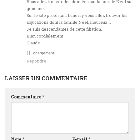
Vous allez trouver des données sur la famille Neel sur
geneanet.
Sur le site protestant Luneray vous allez trouver les
abjucations dont la famille Neel, lheureux …
Je suis descendantes de cette filiation.
Bien cordialement
Claude
chargement…
Répondre
LAISSER UN COMMENTAIRE
Commentaire
*
Nom
*
E-mail
*