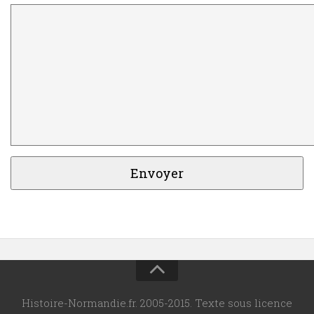
Histoire-Normandie.fr. 2005-2015. Texte sous licence