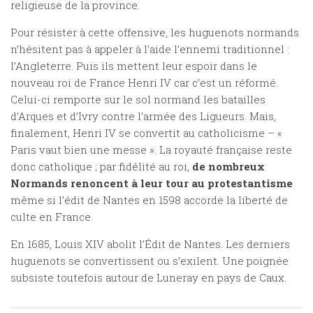
religieuse de la province.
Pour résister à cette offensive, les huguenots normands
n’hésitent pas à appeler à l’aide l’ennemi traditionnel :
l’Angleterre. Puis ils mettent leur espoir dans le
nouveau roi de France Henri IV car c’est un réformé.
Celui-ci remporte sur le sol normand les batailles
d’Arques et d’Ivry contre l’armée des Ligueurs. Mais,
finalement, Henri IV se convertit au catholicisme – «
Paris vaut bien une messe ». La royauté française reste
donc catholique ; par fidélité au roi,
de nombreux
Normands renoncent à leur tour au protestantisme
même si l’édit de Nantes en 1598 accorde la liberté de
culte en France.
En 1685, Louis XIV abolit l’Édit de Nantes. Les derniers
huguenots se convertissent ou s’exilent. Une poignée
subsiste toutefois autour de Luneray en pays de Caux.