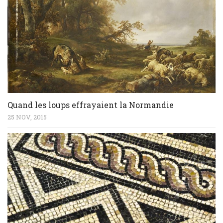
Quand les loups effrayaient la Normandie
25 NOV, 2015