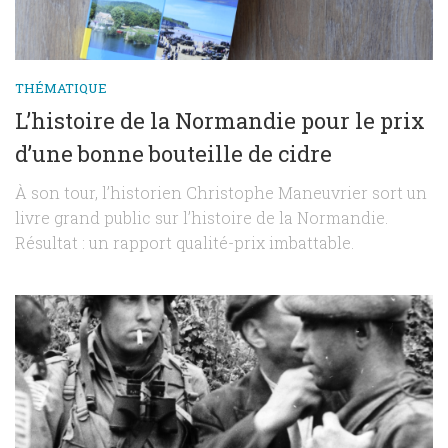
THÉMATIQUE
L’histoire de la Normandie pour le prix
d’une bonne bouteille de cidre
À son tour, l’historien Christophe Maneuvrier sort un
livre grand public sur l’histoire de la Normandie.
Résultat : un rapport qualité-prix imbattable.