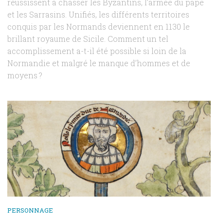
réussissent à chasser les Byzantins, l’armée du pape
et les Sarrasins. Unifiés, les différents territoires
conquis par les Normands deviennent en 1130 le
brillant royaume de Sicile. Comment un tel
accomplissement a-t-il été possible si loin de la
Normandie et malgré le manque d’hommes et de
moyens ?
PERSONNAGE