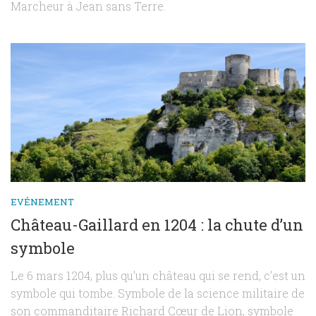
Marcheur à Jean sans Terre.
EVÉNEMENT
Château-Gaillard en 1204 : la chute d’un
symbole
Le 6 mars 1204, plus qu’un château qui se rend, c’est un
symbole qui tombe. Symbole de la science militaire de
son commanditaire Richard Cœur de Lion, symbole