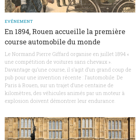
EVÉNEMENT
En 1894, Rouen accueille la première
course automobile du monde
Le Normand Pierre Giffard organise en juillet 1894 «
une compétition de voitures sans chevaux ».
Davantage qu’une course, il s’agit d’un grand coup de
pub pour une invention récente : l’automobile. De
Paris à Rouen, sur un trajet d’une centaine de
kilomètres, des véhicules animés par un moteur à
explosion doivent démontrer leur endurance.