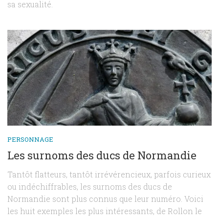
sa sexualité.
PERSONNAGE
Les surnoms des ducs de Normandie
Tantôt flatteurs, tantôt irrévérencieux, parfois curieux
ou indéchiffrables, les surnoms des ducs de
Normandie sont plus connus que leur numéro. Voici
les huit exemples les plus intéressants, de Rollon le