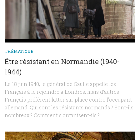
THÉMATIQUE
Être résistant en Normandie (1940-
1944)
Le 18 juin 1940, le général de Gaulle appelle les
Français à le rejoindre à Londres, mais d’autres
Français préfèrent lutter sur place contre l’occupant
allemand. Qui sont les résistants normands ? Sont-ils
nombreux ? Comment s’organisent-ils ?