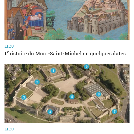
LIEU
L’histoire du Mont-Saint-Michel en quelques dates
LIEU