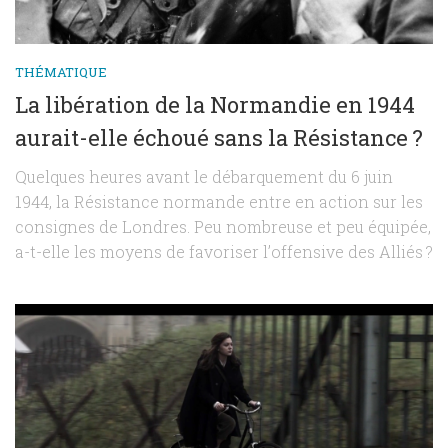
THÉMATIQUE
La libération de la Normandie en 1944
aurait-elle échoué sans la Résistance ?
Quelques heures avant le débarquement du 6 juin
1944, la Résistance normande entre en action sur les
consignes de Londres. Peu nombreuse et peu équipée,
a-t-elle les moyens de favoriser l’offensive des Alliés ?