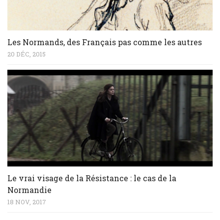
Les Normands, des Français pas comme les autres
20 DÉC, 2015
Le vrai visage de la Résistance : le cas de la
Normandie
18 NOV, 2017