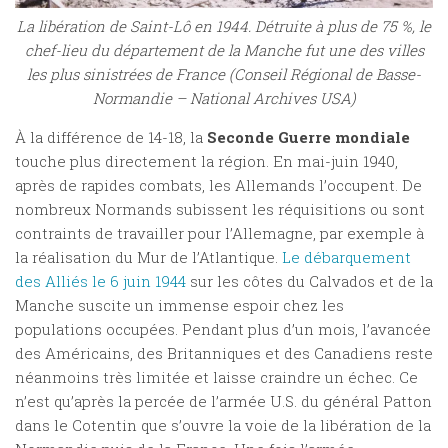
La libération de Saint-Lô en 1944. Détruite à plus de 75 %, le
chef-lieu du département de la Manche fut une des villes
les plus sinistrées de France (Conseil Régional de Basse-
Normandie – National Archives USA)
À la différence de 14-18, la
Seconde Guerre mondiale
touche plus directement la région. En mai-juin 1940,
après de rapides combats, les Allemands l’occupent. De
nombreux Normands subissent les réquisitions ou sont
contraints de travailler pour l’Allemagne, par exemple à
la réalisation du Mur de l’Atlantique.
Le débarquement
des Alliés le 6 juin 1944
sur les côtes du Calvados et de la
Manche suscite un immense espoir chez les
populations occupées. Pendant plus d’un mois, l’avancée
des Américains, des Britanniques et des Canadiens reste
néanmoins très limitée et laisse craindre un échec. Ce
n’est qu’après la percée de l’armée U.S. du général Patton
dans le Cotentin que s’ouvre la voie de la libération de la