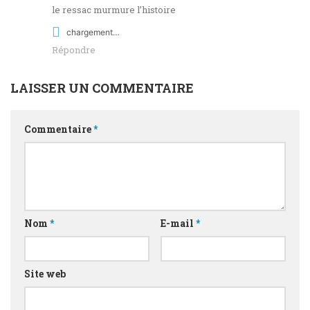
le ressac murmure l’histoire
chargement…
Répondre
LAISSER UN COMMENTAIRE
Commentaire
*
Nom
*
E-mail
*
Site web