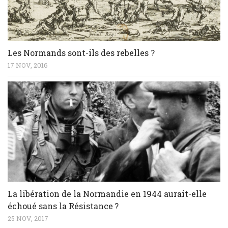
Les Normands sont-ils des rebelles ?
17 NOV, 2016
La libération de la Normandie en 1944 aurait-elle
échoué sans la Résistance ?
25 NOV, 2017