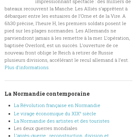
impressionnant spectacle : des milliers de
bateaux recouvrent la Manche. Les Alliés s’apprêtent à
débarquer entre les estuaires de l’Orne et de la Vire. A
6h30 précise, l’heure H, les premiers soldats posent le
pied sur les plages normandes. Les Allemands ne
parviendront jamais à les remettre à la mer. L’opération,
baptisée Overlord, est un succès. L’ouverture de ce
nouveau front oblige le Reich à retirer de Russie
plusieurs divisions, accélérant le recul allemand à l’est.
Plus d’informations
.
La Normandie contemporaine
La Révolution française en Normandie
Le virage économique du XIX
e
siècle
La Normandie des artistes et des touristes
Les deux guerres mondiales
L’après-guerre : reconstruction, division et