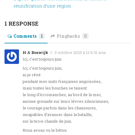
réunification d’une région
1 RESPONSE
Comments
1
Pingbacks
0
H A Boswijk
3 octobre 2025 à 13 h 31 min
Ici, c’est toujours juin
Ici, c’est toujours juin,
ai-je rêvé
pendant mes nuits françaises angoissées,
mais toutes les bouches se taisent
le long d’Arromanches, au bord de la mer,
aucune grenade sur leurs lèvres silencieuses,
le courage parfois dans les chaussures,
incapables d’avancer dans la bataille,
sur la terre chaude de juin.
Nous avons vu le béton