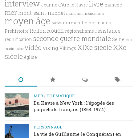
interview
livre
Jeanne d'Arc
le Havre
manche
mer
mont-saint-michel
monument
monuments
moyen âge
normandie
normands
musée
Rouen
Rollon
résistance
Préhistoire
régionalisme
seconde guerre mondiale
réunification
Seine
sous-
XXe
XIXe siècle
vidéo
viking
Vikings
marin
usine
siècle
église
MER
/
THÉMATIQUE
Du Havre à New York : l’épopée des
paquebots français (1864-1974)
PERSONNAGE
La vie de Guillaume le Conquérant en