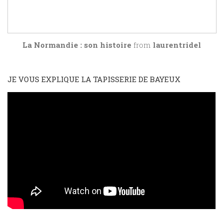
La Normandie : son histoire
from
laurentridel
JE VOUS EXPLIQUE LA TAPISSERIE DE BAYEUX