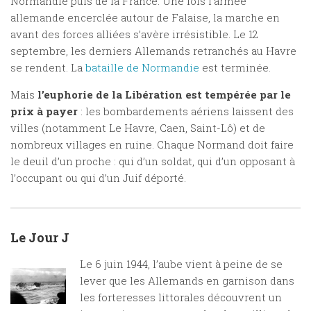
Normandie puis de la France. Une fois l’armée
allemande encerclée autour de Falaise, la marche en
avant des forces alliées s’avère irrésistible. Le 12
septembre, les derniers Allemands retranchés au Havre
se rendent. La
bataille de Normandie
est terminée.
Mais
l’euphorie de la Libération est tempérée par le
prix à payer
: les bombardements aériens laissent des
villes (notamment Le Havre, Caen, Saint-Lô) et de
nombreux villages en ruine. Chaque Normand doit faire
le deuil d’un proche : qui d’un soldat, qui d’un opposant à
l’occupant ou qui d’un Juif déporté.
Le Jour J
Le 6 juin 1944, l’aube vient à peine de se
lever que les Allemands en garnison dans
les forteresses littorales découvrent un