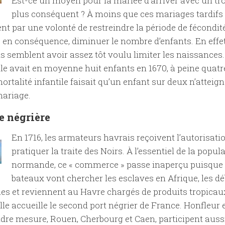
Est-ce un moyen pour la mariée d’arriver avec un t
plus conséquent ? À moins que ces mariages tardifs
ent par une volonté de restreindre la période de fécondit
t, en conséquence, diminuer le nombre d’enfants. En effet
semblent avoir assez tôt voulu limiter les naissances.
le avait en moyenne huit enfants en 1670, à peine quatr
mortalité infantile faisait qu’un enfant sur deux n’atteign
mariage.
te négrière
En 1716, les armateurs havrais reçoivent l’autorisati
pratiquer la traite des Noirs. À l’essentiel de la popul
normande, ce « commerce » passe inaperçu puisque 
bateaux vont chercher les esclaves en Afrique, les d
les et reviennent au Havre chargés de produits tropicau
ille accueille le second port négrier de France. Honfleur 
re mesure, Rouen, Cherbourg et Caen, participent aussi