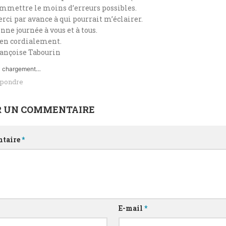
mmettre le moins d’erreurs possibles.
rci par avance à qui pourrait m’éclairer.
nne journée à vous et à tous.
en cordialement.
ançoise Tabourin
chargement…
pondre
R UN COMMENTAIRE
taire
*
E-mail
*