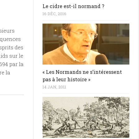
Le cidre est-il normand ?
16 DÉC, 2016
sieurs
équences
sprits des
ids sur le
694 par la
« Les Normands ne s’intéressent
re la
pas à leur histoire »
14 JAN, 2011