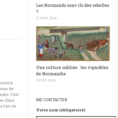
Les Normands sont-ils des rebelles
?
17 NOV, 2016
Une culture oubliée : les vignobles
de Normandie
14 SEP, 2010
entelle.
utour de
die. C’est
ME CONTACTER
es. Dans
 l’art de
Votre nom (obligatoire)