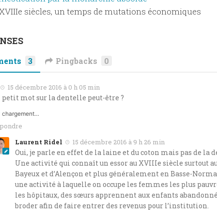
XVIIIe siècles, un temps de mutations économiques
ONSES
ents
3
Pingbacks
0
15 décembre 2016 à 0 h 05 min
 petit mot sur la dentelle peut-être ?
chargement…
pondre
Laurent Ridel
15 décembre 2016 à 9 h 26 min
Oui, je parle en effet de la laine et du coton mais pas de la d
Une activité qui connaît un essor au XVIIIe siècle surtout a
Bayeux et d’Alençon et plus généralement en Basse-Norman
une activité à laquelle on occupe les femmes les plus pauvr
les hôpitaux, des sœurs apprennent aux enfants abandonnés
broder afin de faire entrer des revenus pour l’institution.