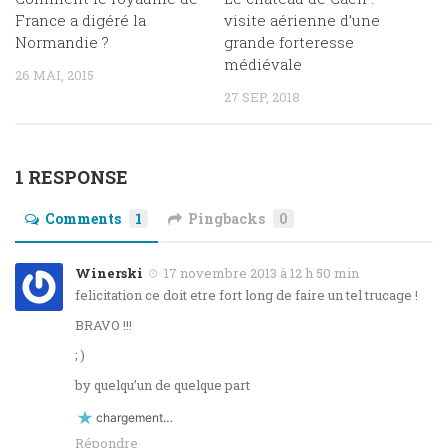
France a digéré la
visite aérienne d’une
Normandie ?
grande forteresse
médiévale
26 MAI, 2015
27 SEP, 2018
1 RESPONSE
Comments
1
Pingbacks
0
Winerski
17 novembre 2013 à 12 h 50 min
felicitation ce doit etre fort long de faire un tel trucage !
BRAVO !!!
; )
by quelqu’un de quelque part
chargement…
Répondre