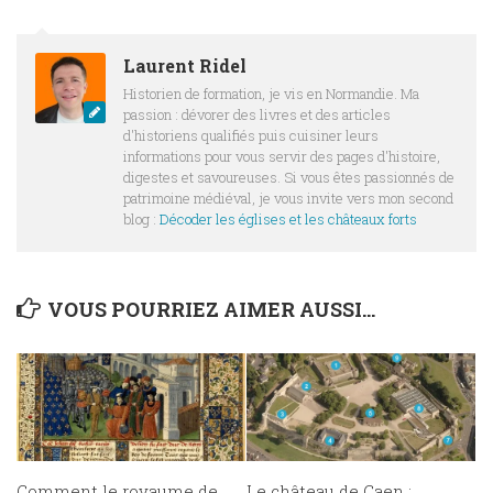
Laurent Ridel
Historien de formation, je vis en Normandie. Ma
passion : dévorer des livres et des articles
d'historiens qualifiés puis cuisiner leurs
informations pour vous servir des pages d'histoire,
digestes et savoureuses. Si vous êtes passionnés de
patrimoine médiéval, je vous invite vers mon second
blog :
Décoder les églises et les châteaux forts
VOUS POURRIEZ AIMER AUSSI...
Comment le royaume de
Le château de Caen :