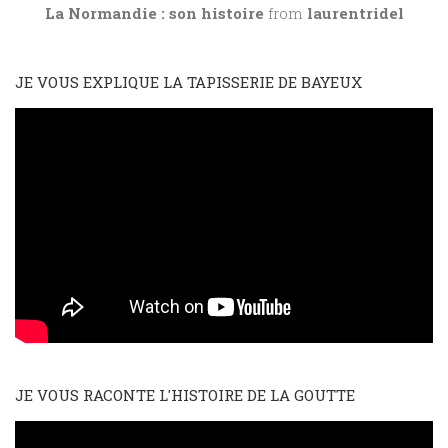
La Normandie : son histoire
from
laurentridel
JE VOUS EXPLIQUE LA TAPISSERIE DE BAYEUX
JE VOUS RACONTE L'HISTOIRE DE LA GOUTTE