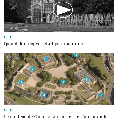
LIEU
Quand Jumièges n’était pas une ruine
LIEU
Le château de Caen : visite aérienne d’une grande