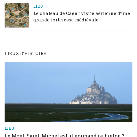
LIEU
Le château de Caen : visite aérienne d’une
grande forteresse médiévale
LIEUX D’HISTOIRE
LIEU
Le Mont-Saint-Michel est-il normand ou breton ?