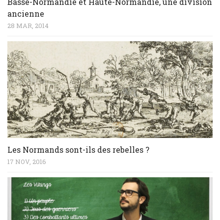
Basse-Normandie et Haute-Normandie, une division
ancienne
28 MAR, 2014
Les Normands sont-ils des rebelles ?
17 NOV, 2016