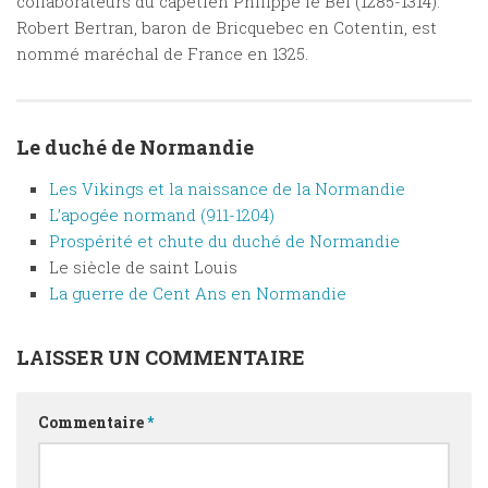
collaborateurs du capétien Philippe le Bel (1285-1314).
Robert Bertran, baron de Bricquebec en Cotentin, est
nommé maréchal de France en 1325.
Le duché de Normandie
Les Vikings et la naissance de la Normandie
L’apogée normand (911-1204)
Prospérité et chute du duché de Normandie
Le siècle de saint Louis
La guerre de Cent Ans en Normandie
LAISSER UN COMMENTAIRE
Commentaire
*