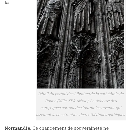
la
Détail du portail des Libraires de la cathédrale de
Rouen (XIIIe-XIVe siècle). La richesse des
campagnes normandes fournit les revenus qui
assurent la construction des cathédrales gothiques.
Normandie.
Ce changement de souveraineté ne