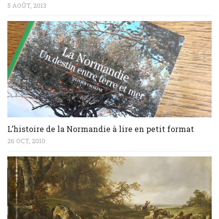
5 AOÛT, 2013
L’histoire de la Normandie à lire en petit format
26 OCT, 2010