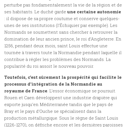
perturbe pas fondamentalement la vie de la région et de
ses habitants. Le duché garde
une certaine autonomie
: il dispose de sa propre coutume et conserve quelques-
unes de ses institutions (l’Échiquier par exemple). Les
Normands se soumettent sans chercher à retrouver la
domination de leur ancien prince, le roi d’Angleterre. En
1256, pendant deux mois, saint Louis effectue une
tournée à travers toute la Normandie pendant laquelle il
contribue à régler les problèmes des Normands. La
popularité du roi assoit le nouveau pouvoir.
Toutefois, c’est sûrement la prospérité qui facilite le
processus d’intégration de la Normandie au
royaume de France
. L’essor économique se poursuit.
Rouen et Caen développent une industrie drapière qui
exporte jusqu’en Méditerranée tandis que le pays de
Bray et le pays d’Ouche se spécialisent dans la
production métallurgique. Sous le règne de Saint Louis
(1226-1270), on défriche encore et les dernières paroisses