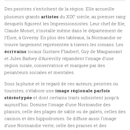
Des peintres s’entichent de la région. Elle accueille
plusieurs grands
artistes
du XIX
e
siècle, au premier rang
desquels figurent les Impressionnistes. Leur chef de file,
Claude Monet, s’installe même dans le département de
l’Eure, à Giverny. En plus des tableaux, la Normandie se
trouve largement représentée à travers les romans. Les
écrivains
locaux Gustave Flaubert, Guy de Maupassant
et Jules Barbey d’Aurevilly répandent l’image d’une
région rurale, conservatrice et marquée par des
pesanteurs sociales et mentales.
Sous la plume et le regard de ces auteurs, peintres ou
touristes, s’élabore une
image régionale parfois
stéréotypée
et dont certains traits subsistent jusqu’à
aujourd’hui. Domine l’image d’une Normandie des
plaisirs, celle des plages de sable ou de galets, celles des
casinos et des hippodromes. Se diffuse aussi l’image
d’une Normandie verte, celle des prairies et des