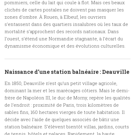
pommiers, celle du lait qui coule à flot. Mais ces beaux
clichés de cartes postales ne doivent pas masquer les
zones d’ombre. À Rouen, à Elbeuf, les ouvriers
s’entassent dans des quartiers insalubres où les taux de
mortalité s’approchent des records nationaux. Dans
l’ouest, s’étend une Normandie stagnante, à l’écart du
dynamisme économique et des évolutions culturelles.
Naissance d’une station balnéaire : Deauville
En 1850, Deauville n’est qu’un petit village agricole,
dominant la mer et les marécages côtiers. Mais le demi-
frère de Napoléon III, le duc de Morny, repère les qualités
de l’endroit : proximité de Paris, trois kilomètres de
sables fins, 160 hectares vierges de toute habitation. Il
décide avec l’aide de quelques associés de bâtir une
station balnéaire. S’élèvent bientôt villas, jardins, courts
de tennis, hôtels et palaces. Rapidement, la haute