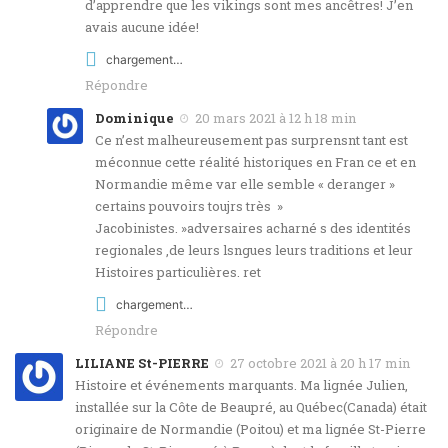
d’apprendre que les vikings sont mes ancêtres! J’en
avais aucune idée!
chargement…
Répondre
Dominique
20 mars 2021 à 12 h 18 min
Ce n’est malheureusement pas surprensnt tant est
méconnue cette réalité historiques en Fran ce et en
Normandie même var elle semble « deranger »
certains pouvoirs toujrs très »
Jacobinistes. »adversaires acharné s des identités
regionales ,de leurs lsngues leurs traditions et leur
Histoires particulières. ret
chargement…
Répondre
LILIANE St-PIERRE
27 octobre 2021 à 20 h 17 min
Histoire et événements marquants. Ma lignée Julien,
installée sur la Côte de Beaupré, au Québec(Canada) était
originaire de Normandie (Poitou) et ma lignée St-Pierre