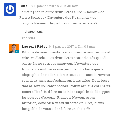
Gruel
8 janvier 2017 à 20 h 48 min
Bonjour, j’hésite entre deux livres à lire : « Rollon » de
Pierre Bouet ou « L’aventure des Normands » de
François Neveux… lequel me conseillerez vous?
chargement…
Répondre
Laurent Ridel
8 janvier 2017 à 21 h 03 min
Difficile de vous orienter sans connaître vos besoins et
critères d’achat. Les deux livres sont orientés grand
public. Ils ne sont pas ennuyeux. L’Aventure des
Normands embrasse une période plus large que la
biographie de Rollon. Pierre Bouet et François Neveux
sont deux amis qui s’échangent leurs idées. Donc leurs
thèses sont souvent proches. Rollon est utile car Pierre
Bouet a l’intérêt d’être un latiniste capable de décrypter
les sources d’époque. François Neveux est un
historien, donc bien au fait du contexte. Bref, je suis
incapable de vous aider à faire un choix 🙂