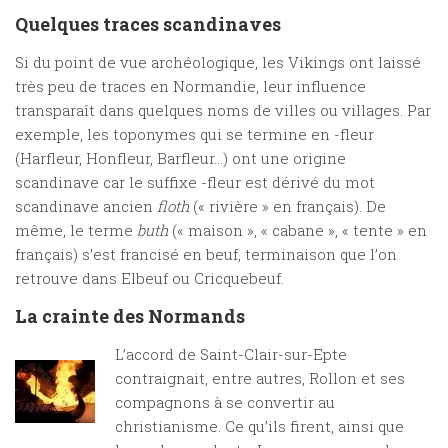
Quelques traces scandinaves
Si du point de vue archéologique, les Vikings ont laissé
très peu de traces en Normandie, leur influence
transparaît dans quelques noms de villes ou villages. Par
exemple, les toponymes qui se termine en -fleur
(Harfleur, Honfleur, Barfleur…) ont une origine
scandinave car le suffixe -fleur est dérivé du mot
scandinave ancien
floth
(« rivière » en français). De
même, le terme
buth
(« maison », « cabane », « tente » en
français) s’est francisé en beuf, terminaison que l’on
retrouve dans Elbeuf ou Cricquebeuf.
La crainte des Normands
L’accord de Saint-Clair-sur-Epte
contraignait, entre autres, Rollon et ses
compagnons à se convertir au
christianisme. Ce qu’ils firent, ainsi que