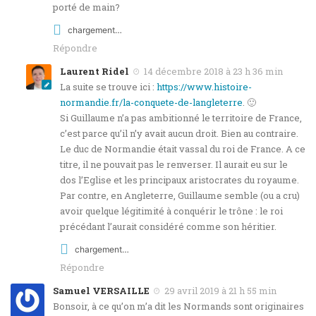
porté de main?
chargement…
Répondre
Laurent Ridel
14 décembre 2018 à 23 h 36 min
La suite se trouve ici :
https://www.histoire-
normandie.fr/la-conquete-de-langleterre
. 🙂
Si Guillaume n’a pas ambitionné le territoire de France,
c’est parce qu’il n’y avait aucun droit. Bien au contraire.
Le duc de Normandie était vassal du roi de France. A ce
titre, il ne pouvait pas le renverser. Il aurait eu sur le
dos l’Eglise et les principaux aristocrates du royaume.
Par contre, en Angleterre, Guillaume semble (ou a cru)
avoir quelque légitimité à conquérir le trône : le roi
précédant l’aurait considéré comme son héritier.
chargement…
Répondre
Samuel VERSAILLE
29 avril 2019 à 21 h 55 min
Bonsoir, à ce qu’on m’a dit les Normands sont originaires