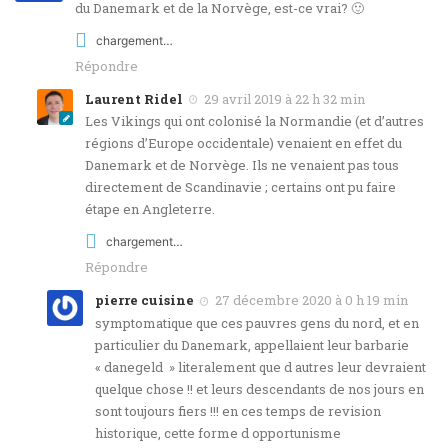
du Danemark et de la Norvège, est-ce vrai? 🙂
chargement…
Répondre
Laurent Ridel
29 avril 2019 à 22 h 32 min
Les Vikings qui ont colonisé la Normandie (et d’autres
régions d’Europe occidentale) venaient en effet du
Danemark et de Norvège. Ils ne venaient pas tous
directement de Scandinavie ; certains ont pu faire
étape en Angleterre.
chargement…
Répondre
pierre cuisine
27 décembre 2020 à 0 h 19 min
symptomatique que ces pauvres gens du nord, et en
particulier du Danemark, appellaient leur barbarie
« danegeld » literalement que d autres leur devraient
quelque chose !! et leurs descendants de nos jours en
sont toujours fiers !!! en ces temps de revision
historique, cette forme d opportunisme