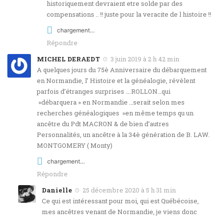
historiquement devraient etre solde par des
compensations .. !! juste pour la veracite de l histoire !!
chargement…
Répondre
MICHEL DERAEDT
3 juin 2019 à 2 h 42 min
A quelques jours du 75è Anniversaire du débarquement
en Normandie, l’ Histoire et la généalogie, révèlent
parfois d’étranges surprises ….ROLLON…qui
»débarquera » en Normandie …serait selon mes
recherches généalogiques »en même temps qu un
ancêtre du Pdt MACRON & de bien d’autres
Personnalités, un ancêtre à la 34è génération de B. LAW.
MONTGOMERY ( Monty)
chargement…
Répondre
Danielle
25 décembre 2020 à 5 h 31 min
Ce qui est intéressant pour moi, qui est Québécoise,
mes ancêtres venant de Normandie, je viens donc