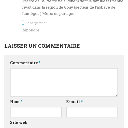
(Pierre de St-Pierre né à Rouen) dont la famille terrienne
vivait dans la région de Gouy (secteur de l’abbaye de
Jumièges.) Merci de partager.
chargement…
Répondre
LAISSER UN COMMENTAIRE
Commentaire
*
Nom
*
E-mail
*
Site web