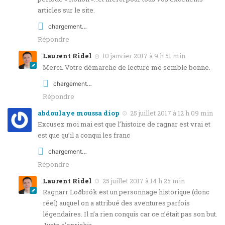
articles sur le site.
chargement…
Répondre
Laurent Ridel
10 janvier 2017 à 9 h 51 min
Merci. Votre démarche de lecture me semble bonne.
chargement…
Répondre
abdoulaye moussa diop
25 juillet 2017 à 12 h 09 min
Excusez moi mai est que l’histoire de ragnar est vrai et
est que qu’il a conqui les franc
chargement…
Répondre
Laurent Ridel
25 juillet 2017 à 14 h 25 min
Ragnarr Loðbrók est un personnage historique (donc
réel) auquel on a attribué des aventures parfois
légendaires. Il n’a rien conquis car ce n’était pas son but.