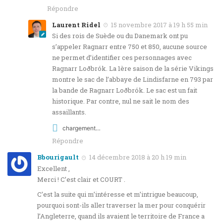
Répondre
Laurent Ridel
15 novembre 2017 à 19 h 55 min
Si des rois de Suède ou du Danemark ont pu
s’appeler Ragnarr entre 750 et 850, aucune source
ne permet d’identifier ces personnages avec
Ragnarr Loðbrók. La 1ère saison de la série Vikings
montre le sac de l’abbaye de Lindisfarne en 793 par
la bande de Ragnarr Loðbrók. Le sac est un fait
historique. Par contre, nul ne sait le nom des
assaillants.
chargement…
Répondre
Bbourigault
14 décembre 2018 à 20 h 19 min
Excellent ,
Merci ! C’est clair et COURT .
C’est la suite qui m’intéresse et m’intrigue beaucoup,
pourquoi sont-ils aller traverser la mer pour conquérir
l’Angleterre, quand ils avaient le territoire de France a