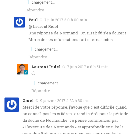
chargement…
Répondre
Paul
7 juin 2017 à 0 h 00 min
@ Laurent Ridel
Une réponse de Normand ! On aurait dû s’en douter !
Merci de ces informations fort intéressantes.
chargement…
Répondre
Laurent Ridel
7 juin 2017 à 8 h 51 min
🙂
chargement…
Répondre
Gruel
9 janvier 2017 à 22 h 30 min
Merci de votre réponse, j’avoue que c’est difficile quand
on connaît pas les critères…grand intérêt pour la période
du duché de Normandie. Je pense commencer par
« L’aventure des Normands » et approfondir ensuite la
période « Rollon »…et merci pour tous vos excellents