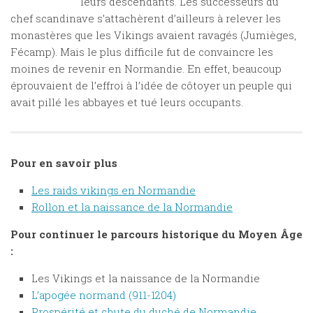
leurs descendants. Les successeurs du
chef scandinave s’attachèrent d’ailleurs à relever les
monastères que les Vikings avaient ravagés (Jumièges,
Fécamp). Mais le plus difficile fut de convaincre les
moines de revenir en Normandie. En effet, beaucoup
éprouvaient de l’effroi à l’idée de côtoyer un peuple qui
avait pillé les abbayes et tué leurs occupants.
Pour en savoir plus
Les raids vikings en Normandie
Rollon et la naissance de la Normandie
Pour continuer le parcours historique du Moyen Âge
:
Les Vikings et la naissance de la Normandie
L’apogée normand (911-1204)
Prospérité et chute du duché de Normandie