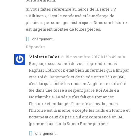
Juste s’enrichir.
Si vous faîtes référence au héros de la série TV
« Vikings », il est le condensé et le mélange de
plusieurs personnages historiques. Donc son histoire
est largement montée de toutes pièces.
chargement…
Répondre
Violette Balet
15 novembre 2017 à 15 h 49 min
Bonjour, excusez moi de vous reprendre mais
Ragnarr Lothbrock etait bien un fermier qui a fini par
etre roi du Danemark et de Suede entre 750 et 850,
c’est lui qui a initié les raids en Angleterre et il a été
tué dans une fosse a serpent par le Roi Aelle en
Northumbria. La série n’as fait que romancer
l’histoire et melanger l’homme au mythe, mais
l’histoire est la même, excepté les raids en France et
nottament ceux de paris qui ont commencé en 841
(premier raid sur la Seine) Bonne journée
chargement…