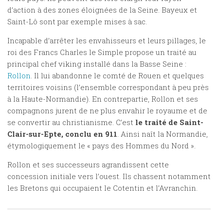
d’action à des zones éloignées de la Seine. Bayeux et
Saint-Lô sont par exemple mises à sac.
Incapable d’arrêter les envahisseurs et leurs pillages, le
roi des Francs Charles le Simple propose un traité au
principal chef viking installé dans la Basse Seine :
Rollon
. Il lui abandonne le comté de Rouen et quelques
territoires voisins (l’ensemble correspondant à peu près
à la Haute-Normandie). En contrepartie, Rollon et ses
compagnons jurent de ne plus envahir le royaume et de
se convertir au christianisme. C’est
le traité de Saint-
Clair-sur-Epte, conclu en 911
. Ainsi naît la Normandie,
étymologiquement le « pays des Hommes du Nord ».
Rollon et ses successeurs agrandissent cette
concession initiale vers l’ouest. Ils chassent notamment
les Bretons qui occupaient le Cotentin et l’Avranchin.