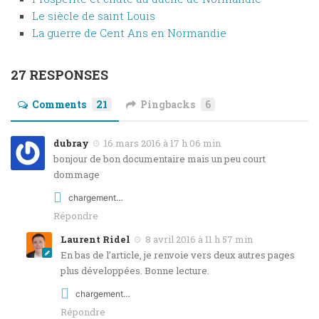
Le siècle de saint Louis
La guerre de Cent Ans en Normandie
27 RESPONSES
Comments
21
Pingbacks
6
dubray
16 mars 2016 à 17 h 06 min
bonjour de bon documentaire mais un peu court
dommage
chargement…
Répondre
Laurent Ridel
8 avril 2016 à 11 h 57 min
En bas de l’article, je renvoie vers deux autres pages
plus développées. Bonne lecture.
chargement…
Répondre